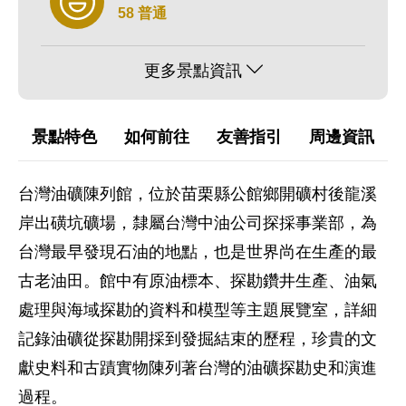
58 普通
更多景點資訊
景點特色
如何前往
友善指引
周邊資訊
台灣油礦陳列館，位於苗栗縣公館鄉開礦村後龍溪
岸出磺坑礦場，隸屬台灣中油公司探採事業部，為
台灣最早發現石油的地點，也是世界尚在生產的最
古老油田。館中有原油標本、探勘鑽井生產、油氣
處理與海域探勘的資料和模型等主題展覽室，詳細
記錄油礦從探勘開採到發掘結束的歷程，珍貴的文
獻史料和古蹟實物陳列著台灣的油礦探勘史和演進
過程。