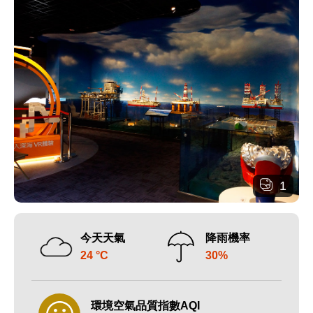
1
今天天氣
降雨機率
24 °C
30%
環境空氣品質指數AQI