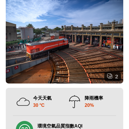
2
今天天氣
降雨機率
30 °C
20%
環境空氣品質指數AQI