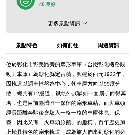
40 良好
更多景點資訊
景點特色
如何前往
周邊資訊
位於彰化市彰美路旁的扇形車庫（台鐵彰化機務段
動力車庫）為彰化縣定古蹟，興建於西元1922年，
因軌道以調車轉盤為中心，朝車庫方向以99度分
散，總共有12股道，鐵軌外展猶如一面扇子而得其
名，也是目前臺灣唯一保留的扇形車站。而火車頭
經長距離奔馳後會駛入一格一格的車庫休息、保
養，因此又有「火車頭旅館」的趣稱，百年歷史加
上極具特色的扇形軌道，成為旅人們來到彰化的必