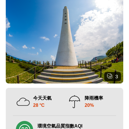
3
今天天氣
降雨機率
28 °C
20%
環境空氣品質指數AQI