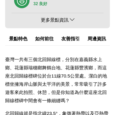
32 良好
更多景點資訊
景點特色
如何前往
友善指引
周邊資訊
臺灣一共有三個北回歸線標，分別在嘉義縣水上
鄉、花蓮縣瑞穗鄉舞鶴台地、花蓮縣豐濱鄉，而這
座北回歸線標碑位於台11線70.5公里處。潔白的地
標坐擁海岸山脈與太平洋的美景，常常吸引了許多
遊客來此拍照、休憩，但是你知道為什麼這座北回
歸線標碑中間會有一條細縫嗎？
北回歸線就是指北緯23.5°，象徵著熱帶以及亞熱帶