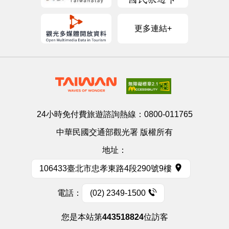
更多連結+
24小時免付費旅遊諮詢熱線：
0800-011765
中華民國交通部觀光署 版權所有
地址：
106433臺北市忠孝東路4段290號9樓
電話：
(02) 2349-1500
您是本站第
443518824
位訪客