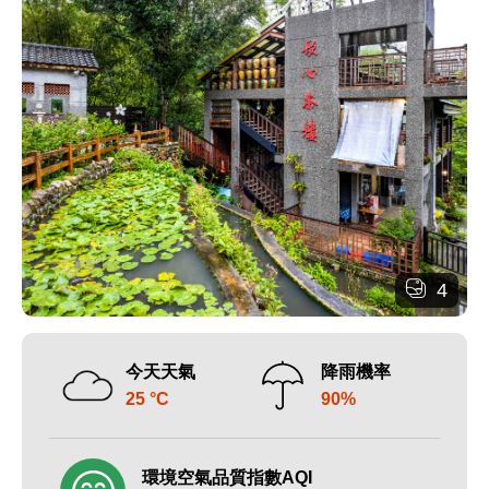
4
今天天氣
降雨機率
25 °C
90%
環境空氣品質指數AQI