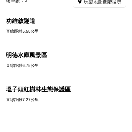
總筆數：
3
玩樂地圖進階搜尋
功維敘隧道
直線距離5.58公里
明德水庫風景區
直線距離6.75公里
塭子頭紅樹林生態保護區
直線距離7.27公里