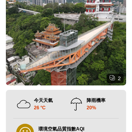
2
今天天氣
降雨機率
26 °C
20%
環境空氣品質指數AQI