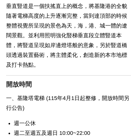
垂直豎道是一個扶搖直上的概念，將基隆港的全貌
隨著電梯高度的上升逐漸完整，當到達頂部的時候
整體視覺所呈現的景色為天，海，港、城一體的遼
闊景觀。並利用照明強化豎梯垂直段立體豎道本
體，將豎道呈現如岸邊燈塔般的意象，另於豎道橋
頭透過裝置藝術，將主體柔化，創造新的本市地標
及打卡熱點。
開放時間
一、基隆塔電梯 (115年4月1日起整修，開放時間另
行公告)
週一公休
週二至週五及週日 10:00~22:00