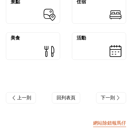
景點
住宿
美食
活動
上一則
回列表頁
下一則
網站除錯報馬仔