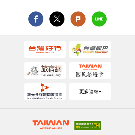
更多連結+