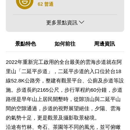
62 普通
更多景點資訊
景點特色
如何前往
周邊資訊
2022年重新完工啟用的全台最美的雲海步道就在阿
里山「二延平步道」，二延平步道的入口位於台18
線52.8K公路旁，整建有觀景平台、公廁及步道等設
施。步道長約2165公尺，步行單程約60分鐘，步道
路徑是早年山上居民開墾時，從隙頂山與二延平山
間的空隙通過，步道的視野展望絕佳，夕陽、雲海
的氣勢十足，更是觀景及攝影取景秘境。
沿途有竹林、奇石、茶園等不同的風光，並可俯瞰