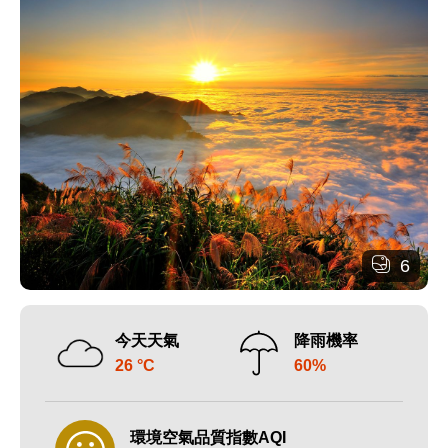
6
今天天氣
降雨機率
26 °C
60%
環境空氣品質指數AQI