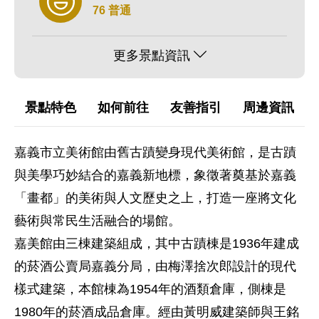
76 普通
更多景點資訊
景點特色
如何前往
友善指引
周邊資訊
嘉義市立美術館由舊古蹟變身現代美術館，是古蹟
與美學巧妙結合的嘉義新地標，象徵著奠基於嘉義
「畫都」的美術與人文歷史之上，打造一座將文化
藝術與常民生活融合的場館。
嘉美館由三棟建築組成，其中古蹟棟是1936年建成
的菸酒公賣局嘉義分局，由梅澤捨次郎設計的現代
樣式建築，本館棟為1954年的酒類倉庫，側棟是
1980年的菸酒成品倉庫。經由黃明威建築師與王銘