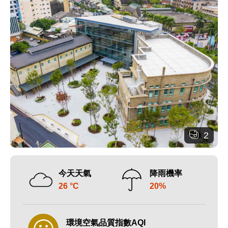
2
今天天氣
降雨機率
26 °C
20%
環境空氣品質指數AQI