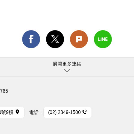
展開更多連結
1765
0號9樓
電話：
(02) 2349-1500