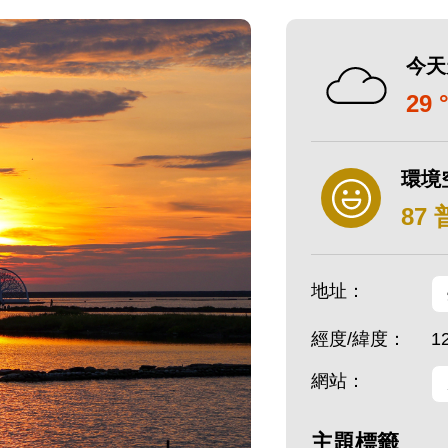
今天
29 
環境
87
地址：
經度/緯度：
1
網站：
主題標籤