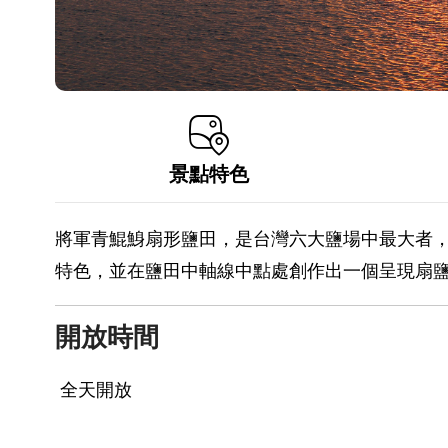
景點特色
將軍青鯤鯓扇形鹽田，是台灣六大鹽場中最大者
特色，並在鹽田中軸線中點處創作出一個呈現扇鹽
開放時間
全天開放