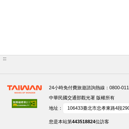
:::
24小時免付費旅遊諮詢熱線：
0800-01
中華民國交通部觀光署 版權所有
地址：
106433臺北市忠孝東路4段29
您是本站第
443518824
位訪客