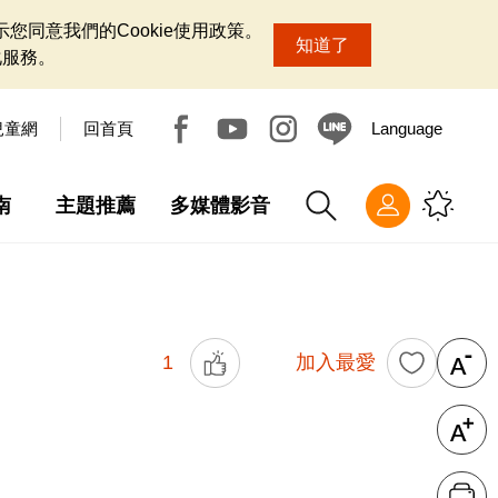
您同意我們的Cookie使用政策。
知道了
化服務。
兒童網
回首頁
Language
南
主題推薦
多媒體影音
1
加入最愛