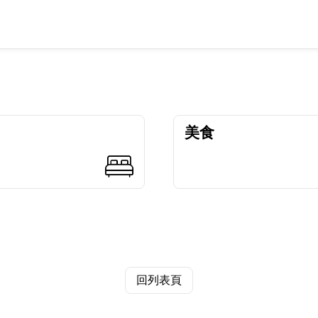
美食
回列表頁