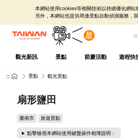
本網站使用cookies等相關技術以持續優化
另外，本網站也提供周邊景點自動偵測服務，
:::
觀光新訊
景點
節慶活動
遊程快
景點
:::
觀光景點
扇形鹽田
臺南市
旅遊景點
點擊檢視本網站使用鍵盤操作相簿說明：