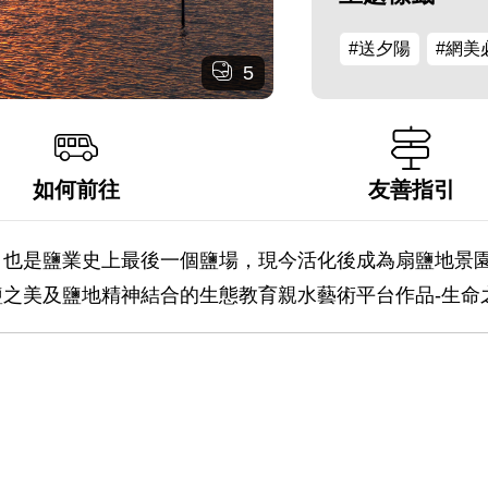
#送夕陽
#網美
5
如何前往
友善指引
，也是鹽業史上最後一個鹽場，現今活化後成為扇鹽地景
之美及鹽地精神結合的生態教育親水藝術平台作品-生命