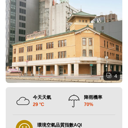
4
今天天氣
降雨機率
29 °C
70%
環境空氣品質指數AQI