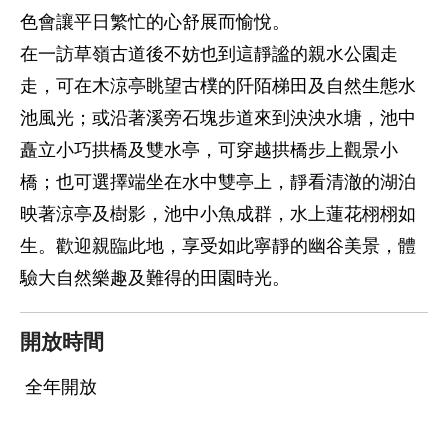
色會讓平日繁忙的心舒展而愉悅。
在一訪草嶺古道後不妨也到這靜謐的親水公園走
走，可在木涼亭眺望古樸的阡陌梯田及自然生態水
池風光；或沿著溪旁石塊步道來到泱泱水塘，池中
矗立小巧拱橋及雙水亭，可穿越拱橋步上觀景小
橋；也可選擇端坐在水中雙亭上，靜看清澈的湖泊
映著涼亭及樹影，池中小魚成群，水上蓮花栩栩如
生。歡迎親臨此地，享受如此寧靜的幽谷美景，體
驗大自然樂趣及難得的田園時光。
開放時間
全年開放