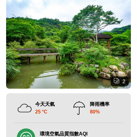
2
今天天氣
降雨機率
25 °C
80%
環境空氣品質指數AQI