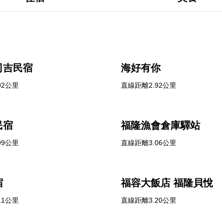
司吉民宿
海好有你
92公里
直線距離2.92公里
民宿
福隆漁會倉庫驛站
99公里
直線距離3.06公里
宿
福容大飯店 福隆貝悅
11公里
直線距離3.20公里