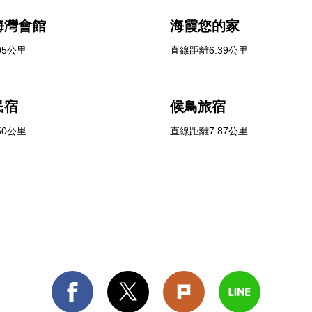
海灣會館
海霞您的家
05公里
直線距離6.39公里
民宿
候鳥旅宿
50公里
直線距離7.87公里