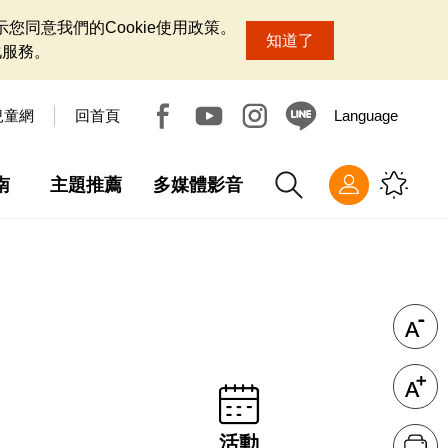
您同意我們的Cookie使用政策。
知道了
化服務。
兒童網
回首頁
Language
南
主題推薦
多媒體影音
活動