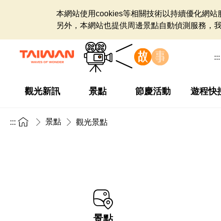
本網站使用cookies等相關技術以持續優化
另外，本網站也提供周邊景點自動偵測服務，
:::
觀光新訊
景點
節慶活動
遊程快
景點
:::
觀光景點
景點