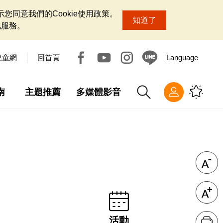
您同意我們的Cookie使用政策。
知道了
化服務。
兒童網
回首頁
Language
南
主題推薦
多媒體影音
活動