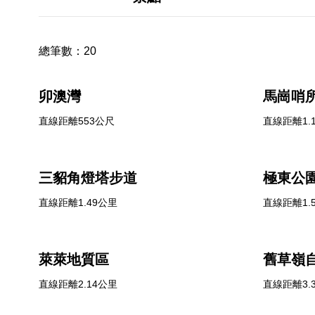
總筆數：
20
卯澳灣
馬崗哨
直線距離553公尺
直線距離1.
三貂角燈塔步道
極東公
直線距離1.49公里
直線距離1.
萊萊地質區
舊草嶺
直線距離2.14公里
直線距離3.