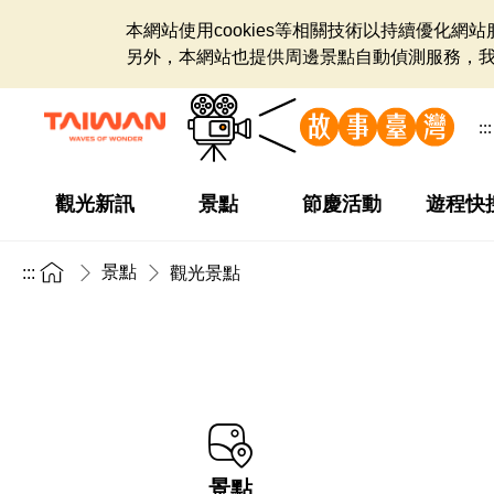
本網站使用cookies等相關技術以持續優化
另外，本網站也提供周邊景點自動偵測服務，
:::
觀光新訊
景點
節慶活動
遊程快
景點
:::
觀光景點
景點