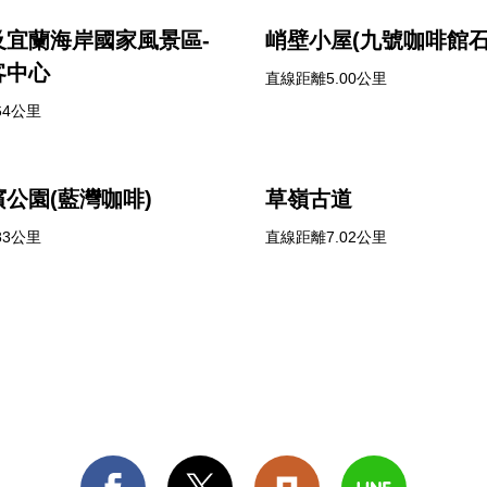
及宜蘭海岸國家風景區-
峭壁小屋(九號咖啡館石
客中心
直線距離5.00公里
64公里
公園(藍灣咖啡)
草嶺古道
83公里
直線距離7.02公里