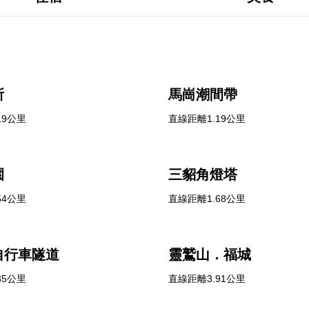
所
馬崗潮間帶
19公里
直線距離1.19公里
園
三貂角燈塔
54公里
直線距離1.68公里
自行車隧道
靈鷲山．福城
35公里
直線距離3.91公里