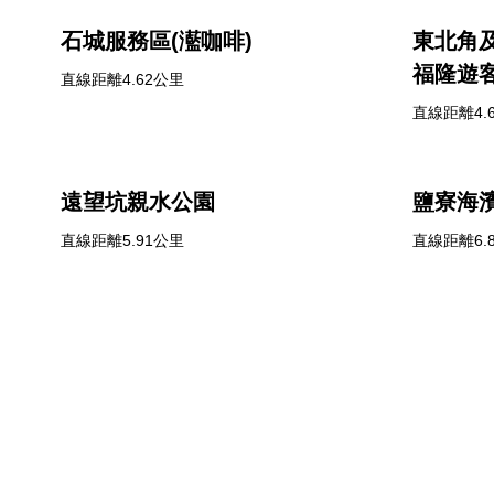
石城服務區(灆咖啡)
東北角
福隆遊
直線距離4.62公里
直線距離4.
遠望坑親水公園
鹽寮海濱
直線距離5.91公里
直線距離6.