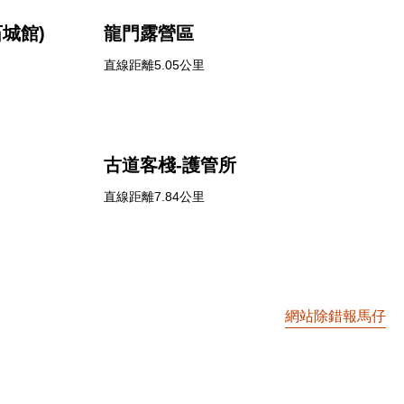
城館)
龍門露營區
直線距離5.05公里
古道客棧-護管所
直線距離7.84公里
網站除錯報馬仔