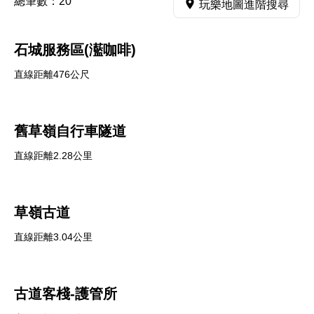
總筆數：
20
玩樂地圖進階搜尋
石城服務區(灆咖啡)
直線距離476公尺
舊草嶺自行車隧道
直線距離2.28公里
草嶺古道
直線距離3.04公里
古道客棧-護管所