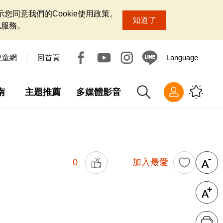
您同意我們的Cookie使用政策。
知道了
化服務。
兒童網
回首頁
Language
南
主題推薦
多媒體影音
0
加入最愛