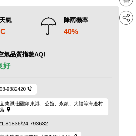
天氣
降雨機率
°C
40%
空氣品質指數AQI
 良好
03-9382420
宜蘭縣壯圍鄉 東港、公館、永鎮、大福等海邊村
落
21.81836/24.793632