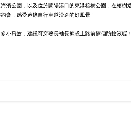
鎮海濱公園，以及位於蘭陽溪口的東港榕樹公園，在榕樹
洋約會，感受這條自行車道沿途的好風景！
較多小飛蚊，建議可穿著長袖長褲或上路前擦個防蚊液喔