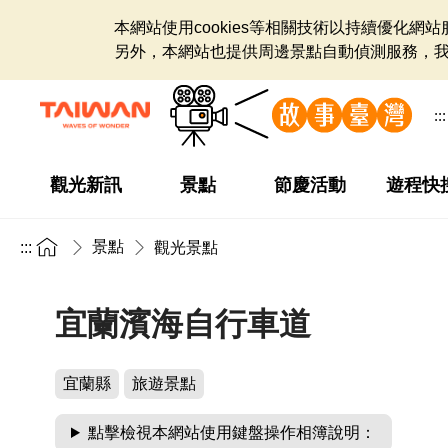
本網站使用cookies等相關技術以持續優化
另外，本網站也提供周邊景點自動偵測服務，
:::
觀光新訊
景點
節慶活動
遊程快
景點
:::
觀光景點
宜蘭濱海自行車道
宜蘭縣
旅遊景點
點擊檢視本網站使用鍵盤操作相簿說明：