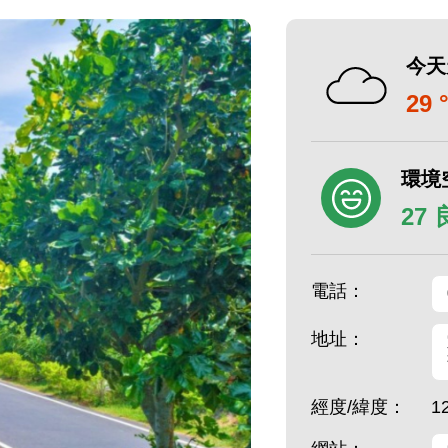
今天
29 
環境
27
電話：
地址：
經度/緯度：
1