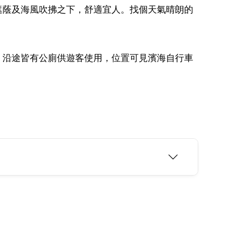
遮蔭及海風吹拂之下，舒適宜人。找個天氣晴朗的
！沿途皆有公廁供遊客使用，位置可見濱海自行車