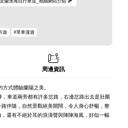
宜蘭濱海自行車道_相關網站介紹
共遊
#單車漫遊
周邊資訊
的方式體驗蘭陽之美。
靜，車道兩旁都有許多岔路，右邊岔路出去是壯圍
一路伴隨，自然景觀絕美開闊，令人身心舒暢，整
海，還有不絕於耳的浪濤聲與陣陣海風，好似一幅