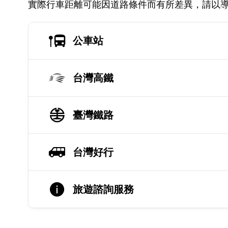
實際行車距離可能因道路條件而有所差異，請以
公車站
台灣高鐵
臺灣鐵路
台灣好行
旅遊諮詢服務