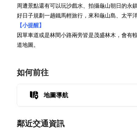
周遭景點還有可以玩沙戲水、拍攝龜山朝日的永
好日子規劃一趟鐵馬輕旅行，來和龜山島、太平
【小提醒】
因單車道或是林間小路兩旁皆是茂盛林木，會有
道地圖。
如何前往
地圖導航
鄰近交通資訊