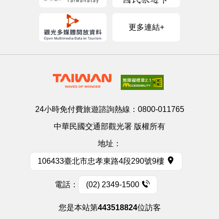
更多連結+
24小時免付費旅遊諮詢熱線：
0800-011765
中華民國交通部觀光署 版權所有
地址：
106433臺北市忠孝東路4段290號9樓
電話：
(02) 2349-1500
您是本站第
443518824
位訪客