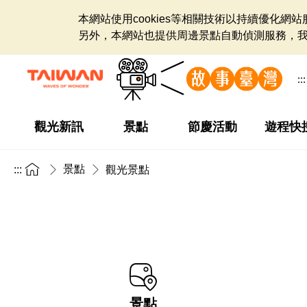
本網站使用cookies等相關技術以持續優化
另外，本網站也提供周邊景點自動偵測服務，
:::
觀光新訊
景點
節慶活動
遊程快
景點
:::
觀光景點
景點