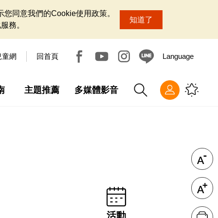
您同意我們的Cookie使用政策。
知道了
化服務。
兒童網
回首頁
Language
南
主題推薦
多媒體影音
活動