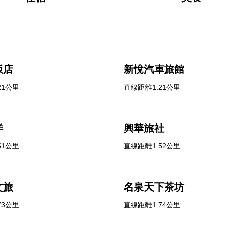
飯店
新悅汽車旅館
21公里
直線距離1.21公里
洋
興華旅社
51公里
直線距離1.52公里
文旅
名泉天下茶坊
73公里
直線距離1.74公里