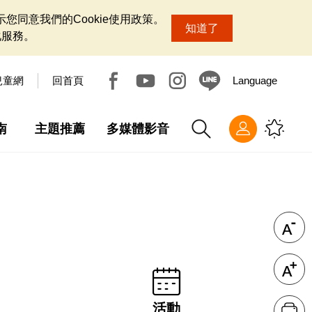
您同意我們的Cookie使用政策。
知道了
化服務。
兒童網
回首頁
Language
南
主題推薦
多媒體影音
活動