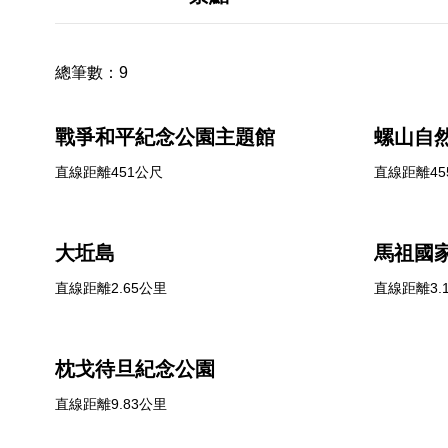
總筆數：
9
戰爭和平紀念公園主題館
螺山自
直線距離451公尺
直線距離45
大坵島
馬祖國
直線距離2.65公里
直線距離3.
枕戈待旦紀念公園
直線距離9.83公里