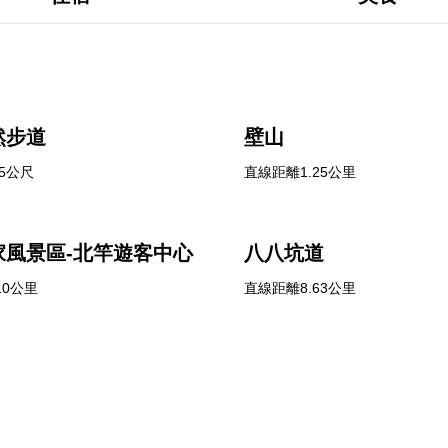
然步道
壁山
5公尺
直線距離1.25公里
家風景區-北竿遊客中心
八八坑道
10公里
直線距離8.63公里