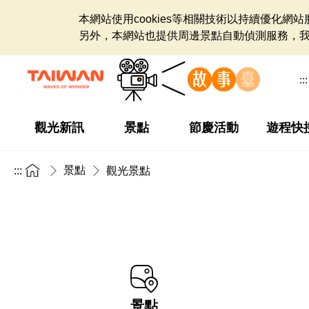
本網站使用cookies等相關技術以持續優化
另外，本網站也提供周邊景點自動偵測服務，
:::
觀光新訊
景點
節慶活動
遊程快
景點
:::
觀光景點
景點