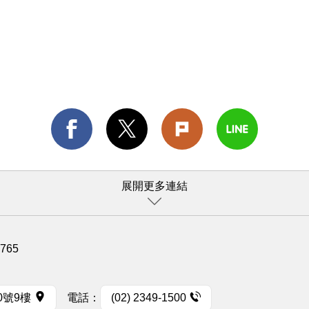
展開更多連結
1765
0號9樓
電話：
(02) 2349-1500