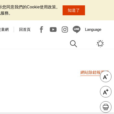
您同意我們的Cookie使用政策。
知道了
化服務。
兒童網
回首頁
Language
網站除錯報馬仔