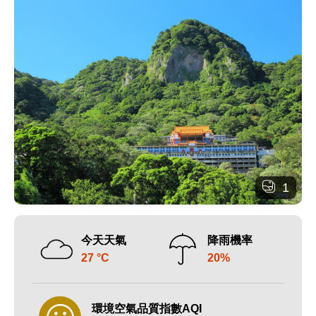
1
今天天氣
降雨機率
27 °C
20%
環境空氣品質指數AQI