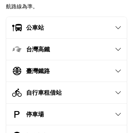
航路線為準。
公車站
台灣高鐵
臺灣鐵路
自行車租借站
停車場