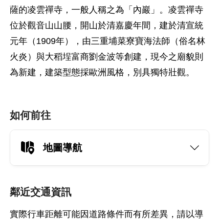
薩的凌雲禪寺，一般人稱之為「內巖」。凌雲禪寺
位於觀音山山腰，開山於清嘉慶年間，建於清宣統
元年（1909年），由三重埔菜寮寶海法師（俗名林
火炎）與大稻埕富商劉金波等創建，現今之廟貌則
為新建，建築型態採歐洲風格，別具獨特壯觀。
如何前往
地圖導航
鄰近交通資訊
實際行車距離可能因道路條件而有所差異，請以導