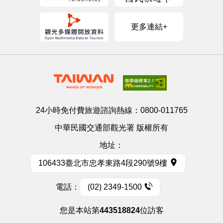
更多連結+
24小時免付費旅遊諮詢熱線：
0800-011765
中華民國交通部觀光署 版權所有
地址：
106433臺北市忠孝東路4段290號9樓
電話：
(02) 2349-1500
您是本站第
443518824
位訪客