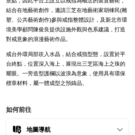
景點，因此平台上設立以戒指為概念的裝置藝術，
結合在地藝術創作，邀請三芝在地藝術家胡棟民(雕
塑、公共藝術創作)參與戒指整體設計，及新北市環
境美學顧問陳俊良提供設施外觀與色系建議，打造
對戒意象的浪漫藝術作品。
戒台外環局部崁入水晶，結合戒指型態，設置於平
台終點，位置深入海上，展現出三芝區海上之珠的
耀眼。一旁造型護欄以波浪為意象，使用具有環保
標章材料，屬一體成型之預鑄品。
如何前往
地圖導航