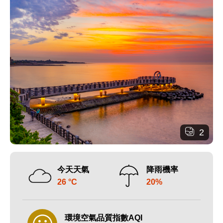
2
今天天氣
降雨機率
26 °C
20%
環境空氣品質指數AQI