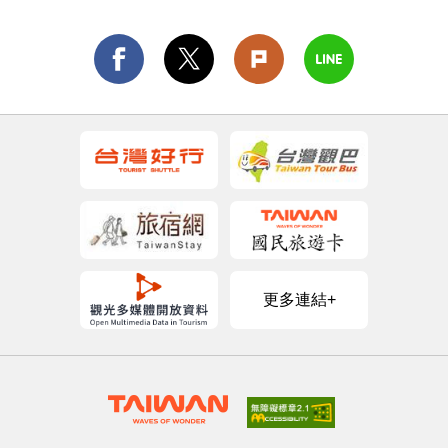
更多連結+