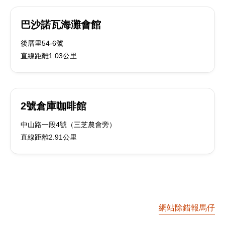
巴沙諾瓦海灘會館
後厝里54-6號
直線距離1.03公里
2號倉庫咖啡館
中山路一段4號（三芝農會旁）
直線距離2.91公里
網站除錯報馬仔