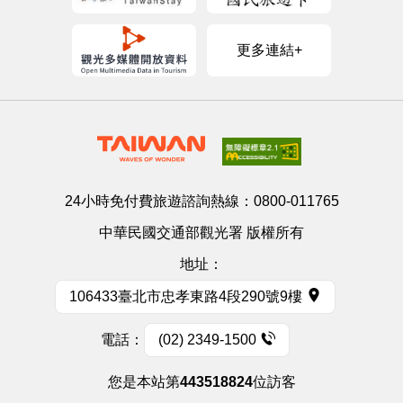
更多連結+
24小時免付費旅遊諮詢熱線：
0800-011765
中華民國交通部觀光署 版權所有
地址：
106433臺北市忠孝東路4段290號9樓
電話：
(02) 2349-1500
您是本站第
443518824
位訪客