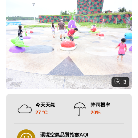
3
今天天氣
降雨機率
27 °C
20%
環境空氣品質指數AQI