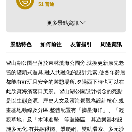
51 普通
更多景點資訊
景點特色
如何前往
友善指引
周邊資訊
習山湖公園坐落於東林濱海公園旁,汰換更新原先老
舊的罐頭式遊具,融入共融化的設計元素,使各年齡層
都能有好玩且安全的遊憩場所,夕陽西下時也可以在
此欣賞海濱落日美景。習山湖公園設計概念的亮點
是以生態資源、歷史人文及濱海景觀為設計核心,規
畫基地動線及分區,整體配置有「摘星海洋」、「輕
親草地」及「木球進擊」等遊樂區。其遊樂器材設
施多元化,有共融鞦韆、攀爬網、雙軌滑索、多元沙