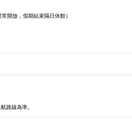
；連假照常開放，假期結束隔日休館）
導航路線為準。