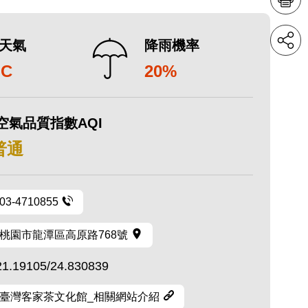
天氣
降雨機率
°C
20%
空氣品質指數AQI
 普通
03-4710855
桃園市龍潭區高原路768號
21.19105/24.830839
臺灣客家茶文化館_相關網站介紹