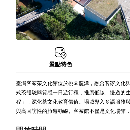
景點特色
臺灣客家茶文化館位於桃園龍潭，融合客家文化
式茶體驗與質感一日遊行程，推廣低碳、慢遊的
程」，深化茶文化教育價值。場域導入多語服務
與高回訪性的旅遊動線。客茶館不僅是文化場館