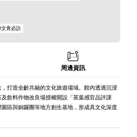
#文青必訪
周邊資訊
念，打造全齡共融的文化旅遊場域。館內透過沉浸
茶及飲料作物改良場授權開設「茶葉感官品評課
望園區與銅鑼圈等地方創生基地，形成具文化深度