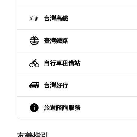
台灣高鐵
臺灣鐵路
自行車租借站
台灣好行
旅遊諮詢服務
友善指引