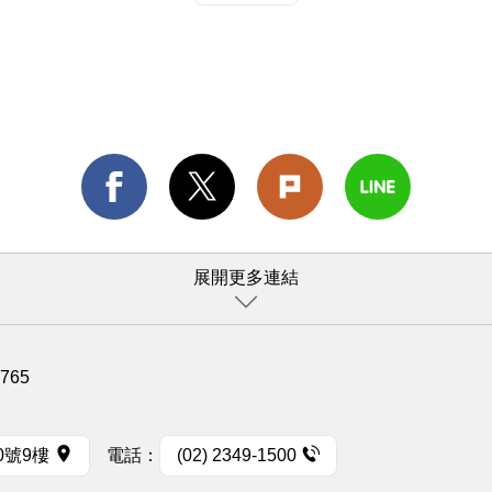
展開更多連結
1765
0號9樓
電話：
(02) 2349-1500