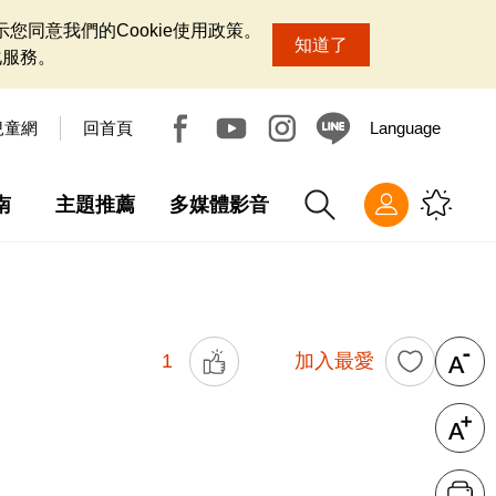
您同意我們的Cookie使用政策。
知道了
化服務。
兒童網
回首頁
Language
南
主題推薦
多媒體影音
1
加入最愛