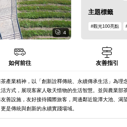
主題標籤
#觀光100亮點
4
如何前往
友善指引
與茶產業精神，以「創新詮釋傳統、永續傳承生活」為理
生活方式，展現客家人敬天惜物的生活智慧。並與農業部
與友善設施，友好接待國際旅客，周邊鄰近龍潭大池、渴
，更是傳統與創新的永續實踐場域。