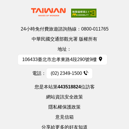
24小時免付費旅遊諮詢熱線：
0800-011765
中華民國交通部觀光署 版權所有
地址：
106433臺北市忠孝東路4段290號9樓
電話：
(02) 2349-1500
您是本站第
443518824
位訪客
網站資訊安全政策
隱私權保護政策
意見信箱
分享給更多的好友知道