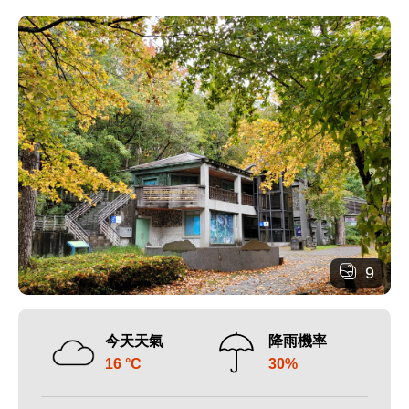
9
今天天氣
降雨機率
16 °C
30%