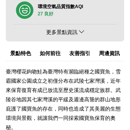
環境空氣品質指數AQI
27 良好
更多景點資訊
景點特色
如何前往
友善指引
周邊資訊
臺灣櫻花鉤吻鮭為臺灣特有瀕臨絕種之國寶魚，雪
霸國家公園成立之初僅分布在武陵七家灣溪，近年
來保育復育有成已放流至歷史溪流成穩定族群。武
陵谷地因其七家灣溪的平緩及週邊高聳的群山地形
庇護了國寶魚的存在，同時也造成了其美麗的生態
環境與景觀，就讓我們一同採索國寶魚保育的奧
秘。