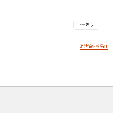
下一則
網站除錯報馬仔