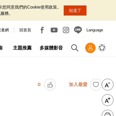
您同意我們的Cookie使用政策。
知道了
化服務。
兒童網
回首頁
Language
南
主題推薦
多媒體影音
0
加入最愛