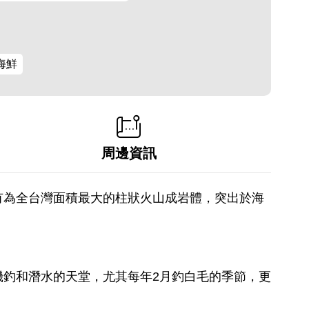
海鮮
周邊資訊
有為全台灣面積最大的柱狀火山成岩體，突出於海
釣和潛水的天堂，尤其每年2月釣白毛的季節，更