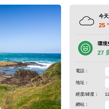
今天
25 
環境
27
電話：
地址：
經度/緯度：
1
網站：