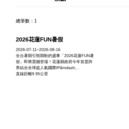
總筆數：
1
2026花蓮FUN暑假
2026-07-11~2026-08-16
全台暑期引頸期盼的盛事「2026花蓮FUN暑
假」即將震撼登場！花蓮縣政府今年首度跨
界結合全球超人氣國際IP&mdash;...
直線距離9.95公里