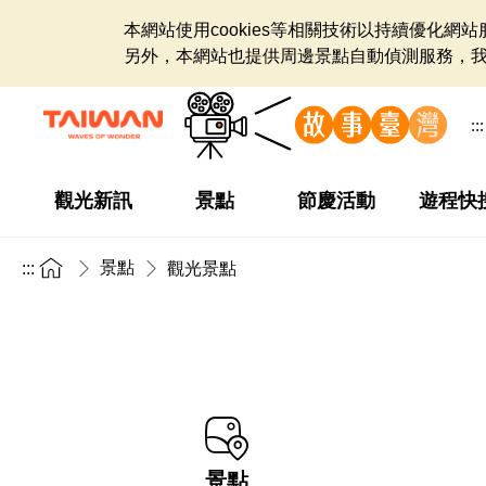
本網站使用cookies等相關技術以持續優化
另外，本網站也提供周邊景點自動偵測服務，
:::
觀光新訊
景點
節慶活動
遊程快
景點
:::
觀光景點
景點