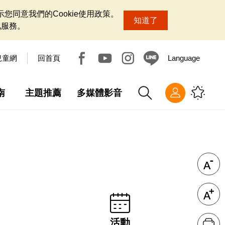
您同意我們的Cookie使用政策。
知道了
化服務。
兒童網
回首頁
Language
南
主題推薦
多媒體影音
活動