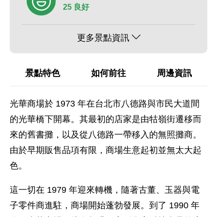
25 良好
更多景點資訊
景點特色
如何前往
周邊資訊
光華商場於 1973 年在台北市八德路與市民大道間
的光華橋下開幕。其最初的店家是由牯嶺街遷移而
來的舊書攤，以及從八德路一帶移入的無照攤商。
由於早期販售品項有限，商場生意起初並無太大起
色。
這一切在 1979 年迎來轉機，隨著古董、玉器與電
子零件商進駐，商場開始蓬勃發展。到了 1990 年