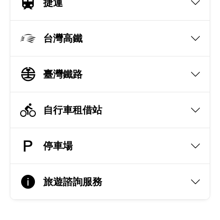
捷運
台灣高鐵
臺灣鐵路
自行車租借站
停車場
旅遊諮詢服務