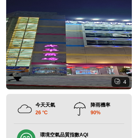
4
今天天氣
降雨機率
26 °C
90%
環境空氣品質指數AQI