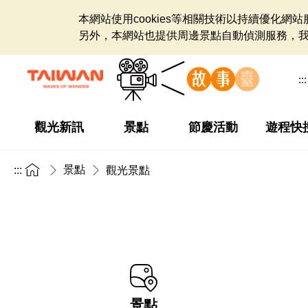
本網站使用cookies等相關技術以持續優化
另外，本網站也提供周邊景點自動偵測服務，
:::
觀光新訊
景點
節慶活動
遊程快
景點
:::
觀光景點
景點