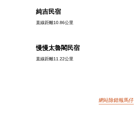
純吉民宿
直線距離10.86公里
慢慢太魯閣民宿
直線距離11.22公里
網站除錯報馬仔