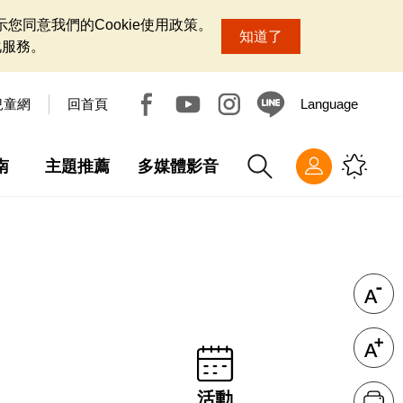
您同意我們的Cookie使用政策。
知道了
化服務。
兒童網
回首頁
Language
南
主題推薦
多媒體影音
活動