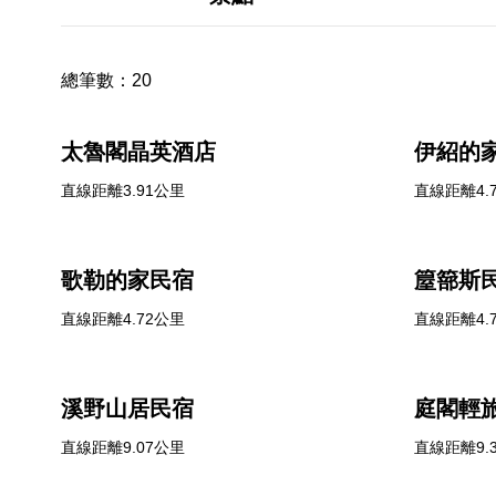
總筆數：
20
太魯閣晶英酒店
伊紹的
直線距離3.91公里
直線距離4.
歌勒的家民宿
箼篰斯
直線距離4.72公里
直線距離4.
溪野山居民宿
庭閣輕
直線距離9.07公里
直線距離9.