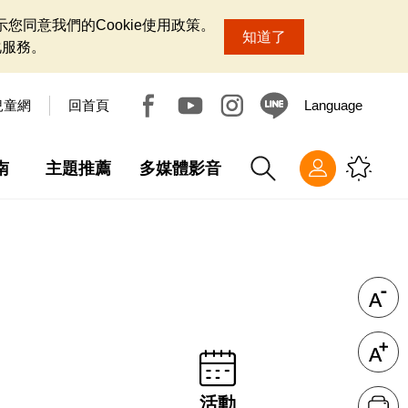
您同意我們的Cookie使用政策。
知道了
化服務。
兒童網
回首頁
Language
南
主題推薦
多媒體影音
活動