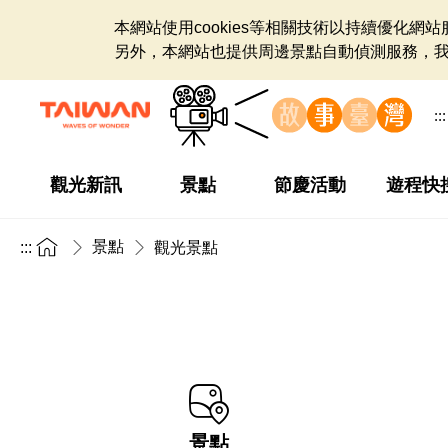
本網站使用cookies等相關技術以持續優化
另外，本網站也提供周邊景點自動偵測服務，
:::
觀光新訊
景點
節慶活動
遊程快
景點
:::
觀光景點
景點