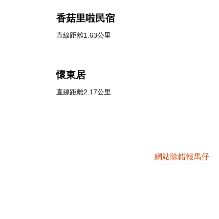
香菇里啦民宿
直線距離1.63公里
懷東居
直線距離2.17公里
網站除錯報馬仔