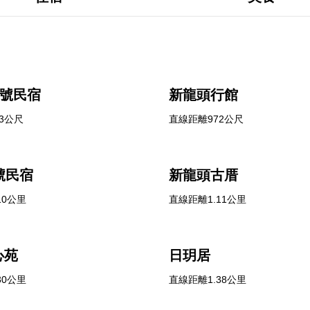
1號民宿
新龍頭行館
3公尺
直線距離972公尺
號民宿
新龍頭古厝
10公里
直線距離1.11公里
心苑
日玥居
30公里
直線距離1.38公里