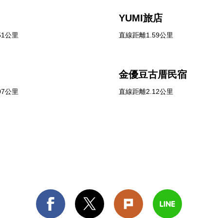
YUMI旅店
51公里
直線距離1.59公里
金優豆古厝民宿
07公里
直線距離2.12公里