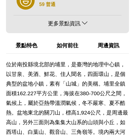
59 普通
更多景點資訊
景點特色
如何前往
周邊資訊
位於南投縣境北部的埔里，是臺灣的地理中心鎮，
以甘泉、美酒、鮮花、佳人聞名，四面環山，是個
典型的盆地小鎮，素有「山城」的美稱。埔里全鎮
面積162.227平方公里，海拔在380-700公尺之間，
氣候上，屬於亞熱帶溫潤氣候，冬不嚴寒、夏不酷
熱。盆地東北的關刀山，標高1,924公尺，是周邊最
高山，另外三面則為集集大山系的山頭與小丘，如
西塔山、白葉山、觀音山、三角嶺等。境內兩大河