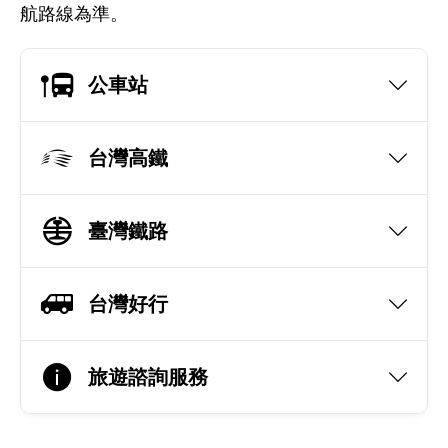
航路線為準。
公車站
台灣高鐵
臺灣鐵路
台灣好行
旅遊諮詢服務