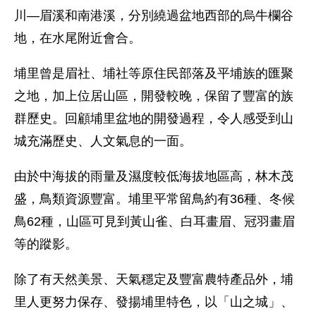
川—眉溪和南港溪，分別繞過盆地西部的烏牛欄谷
地，在水尾附近會合。
埔里曾是眉社、埔社等原住民部落及平埔族的匯聚
之地，加上位居山區，開發較晚，保留了豐富的族
群歷史。回顧埔里盆地的開發過程，令人感受到山
城充滿歷史、人文氣息的一面。
由於中海拔的雨量及濕度較低海拔地區高，林木茂
盛，鳥類資源豐富。埔里平常留鳥約有36種、冬候
鳥62種，山區可見到黃山雀、白耳畫眉、冠羽畫眉
等的蹤影。
除了有天然美景、天氣穩定及豐富農特產品外，埔
里人更努力保存、發揚埔里特色，以「山之城」、