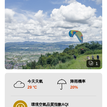
1
今天天氣
降雨機率
29 °C
20%
環境空氣品質指數AQI