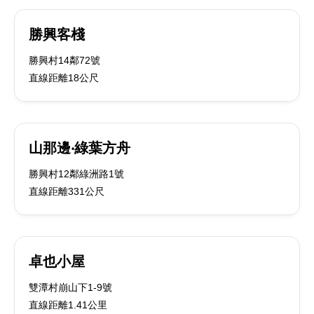
勝興客棧
勝興村14鄰72號
直線距離18公尺
山那邊‧綠葉方舟
勝興村12鄰綠洲路1號
直線距離331公尺
卓也小屋
雙潭村崩山下1-9號
直線距離1.41公里