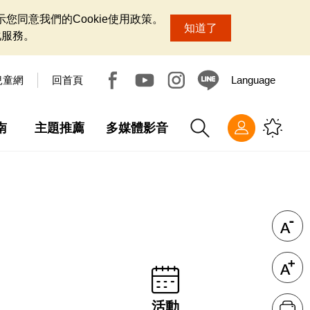
您同意我們的Cookie使用政策。
知道了
化服務。
兒童網
回首頁
Language
南
主題推薦
多媒體影音
活動