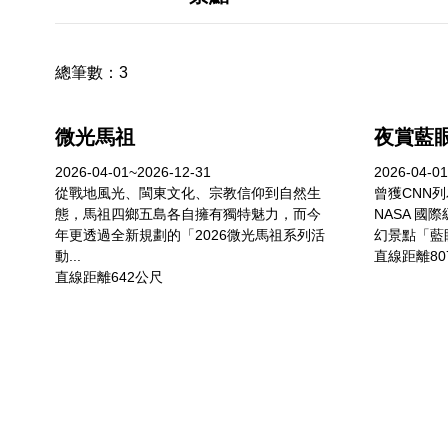
總筆數：
3
微光馬祖
夜賞藍
2026-04-01~2026-12-31
2026-04-01
從戰地風光、閩東文化、宗教信仰到自然生
曾獲CNN
態，馬祖四鄉五島各自擁有獨特魅力，而今
NASA 
年更透過全新規劃的「2026微光馬祖系列活
幻景點「藍眼
動...
直線距離80
直線距離642公尺