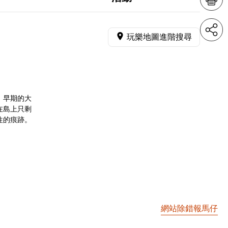
玩樂地圖進階搜尋
，早期的大
在島上只剩
往的痕跡。
網站除錯報馬仔