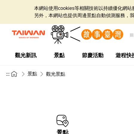
本網站使用cookies等相關技術以持續優化
另外，本網站也提供周邊景點自動偵測服務，
:::
觀光新訊
景點
節慶活動
遊程快
景點
:::
觀光景點
景點