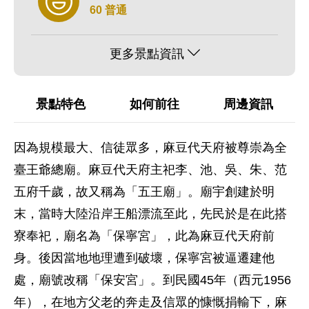
60 普通
更多景點資訊
景點特色
如何前往
周邊資訊
因為規模最大、信徒眾多，麻豆代天府被尊崇為全
臺王爺總廟。麻豆代天府主祀李、池、吳、朱、范
五府千歲，故又稱為「五王廟」。廟宇創建於明
末，當時大陸沿岸王船漂流至此，先民於是在此搭
寮奉祀，廟名為「保寧宮」，此為麻豆代天府前
身。後因當地地理遭到破壞，保寧宮被逼遷建他
處，廟號改稱「保安宮」。到民國45年（西元1956
年），在地方父老的奔走及信眾的慷慨捐輸下，麻