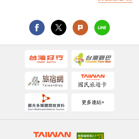
更多連結+