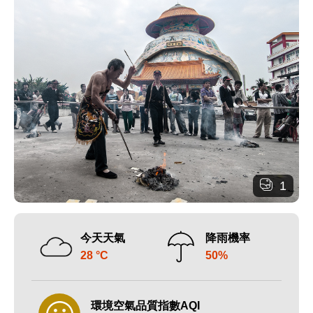
1
今天天氣
降雨機率
28 °C
50%
環境空氣品質指數AQI