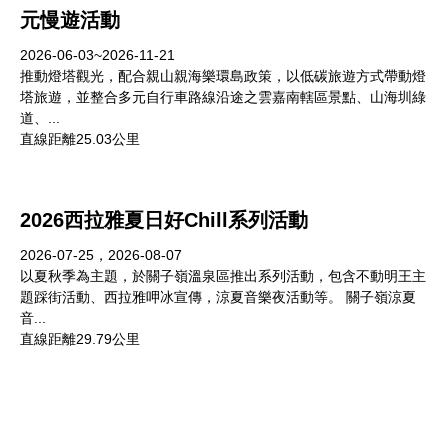
元慢遊活動
2026-06-03~2026-11-21
推動燈塔觀光，配合親山親海樂環島政策，以低碳旅遊方式帶動燈
塔旅遊，並整合多元自行車路線沿途之雲嘉南轄區景點、山海圳綠
道、...
直線距離25.03公里
2026西拉雅夏日好Chill系列活動
2026-07-25，2026-08-07
以夏秋季為主題，於關子嶺溫泉區推出系列活動，包含不動明王主
題踩街活動、西拉雅呷冰宣傳，涼夏音樂夜活動等。 關子嶺涼夏
音...
直線距離29.79公里