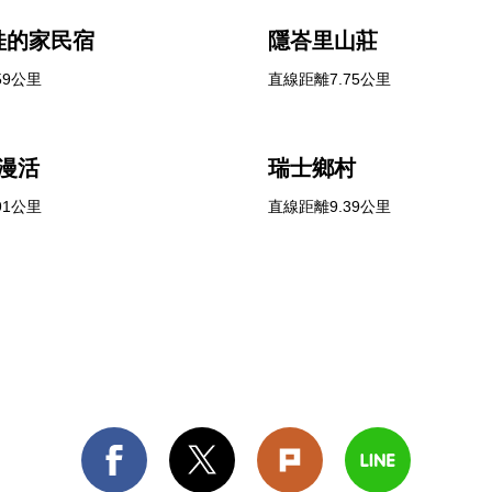
桂的家民宿
隱峇里山莊
59公里
直線距離7.75公里
漫活
瑞士鄉村
91公里
直線距離9.39公里