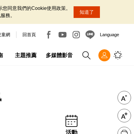
您同意我們的Cookie使用政策。
知道了
化服務。
兒童網
回首頁
Language
南
主題推薦
多媒體影音
訊
活動