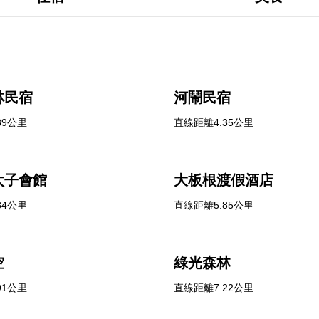
林民宿
河鬧民宿
89公里
直線距離4.35公里
太子會館
大板根渡假酒店
84公里
直線距離5.85公里
空
綠光森林
91公里
直線距離7.22公里