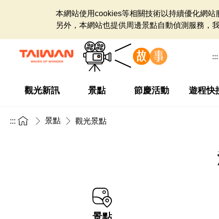
本網站使用cookies等相關技術以持續優化
另外，本網站也提供周邊景點自動偵測服務，
:::
觀光新訊
景點
節慶活動
遊程快
景點
:::
觀光景點
景點