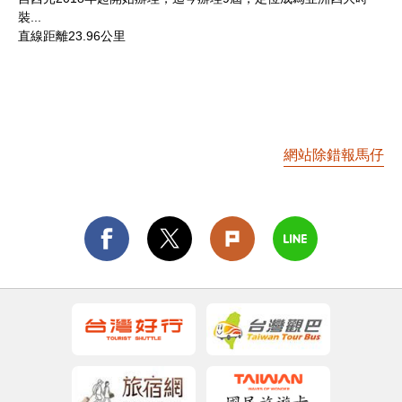
裝...
直線距離23.96公里
網站除錯報馬仔