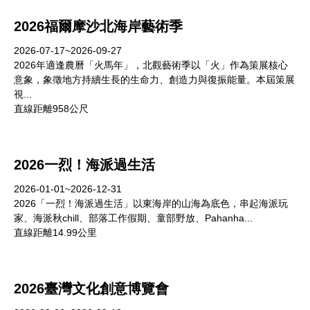
2026福爾摩沙北海岸藝術季
2026-07-17~2026-09-27
2026年適逢農曆「火馬年」，北觀藝術季以「火」作為策展核心
意象，象徵地方持續生長的生命力、創造力與復振能量。本屆策展
視...
直線距離958公尺
2026一烈！海派過生活
2026-01-01~2026-12-31
2026「一烈！海派過生活」以東海岸的山海為底色，串起海派玩
家、海派秋chill、部落工作假期、童部野放、Pahanha...
直線距離14.99公里
2026臺灣文化創意博覽會