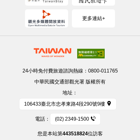
更多連結+
24小時免付費旅遊諮詢熱線：
0800-011765
中華民國交通部觀光署 版權所有
地址：
106433臺北市忠孝東路4段290號9樓
電話：
(02) 2349-1500
您是本站第
443518824
位訪客