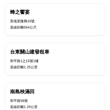
蜂之饗宴
里壠里隆興33號
直線距離564公尺
台東關山建發租車
和平路1之15號1樓
直線距離1.25公里
南島秧滿田
和平路58號
直線距離1.29公里