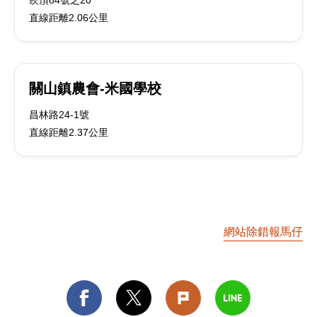
崁頂84號之20
直線距離2.06公里
關山鎮農會-米國學校
昌林路24-1號
直線距離2.37公里
網站除錯報馬仔