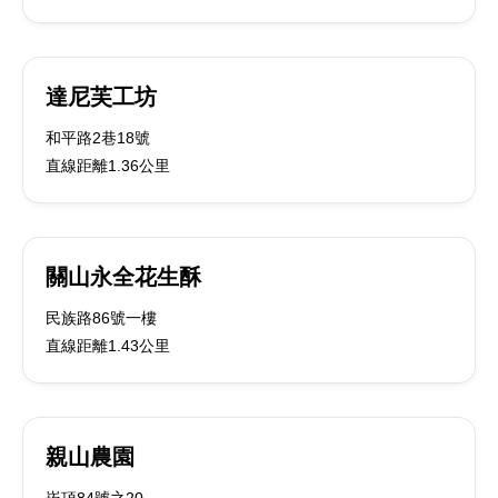
達尼芙工坊
和平路2巷18號
直線距離1.36公里
關山永全花生酥
民族路86號一樓
直線距離1.43公里
親山農園