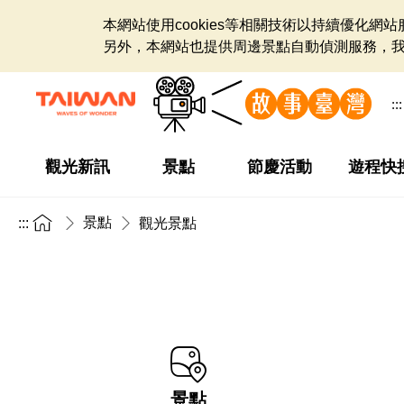
本網站使用cookies等相關技術以持續優化
另外，本網站也提供周邊景點自動偵測服務，
:::
觀光新訊
景點
節慶活動
遊程快
景點
:::
觀光景點
景點