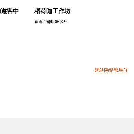
埔遊客中
稻荷咖工作坊
直線距離9.66公里
網站除錯報馬仔