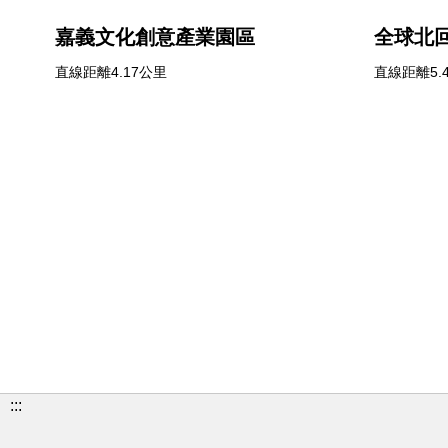
嘉義文化創意產業園區
全球北
直線距離4.17公里
直線距離5.
:::