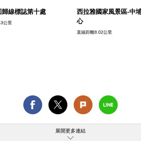
回歸線標誌第十處
西拉雅國家風景區-中
心
43公里
直線距離8.02公里
展開更多連結