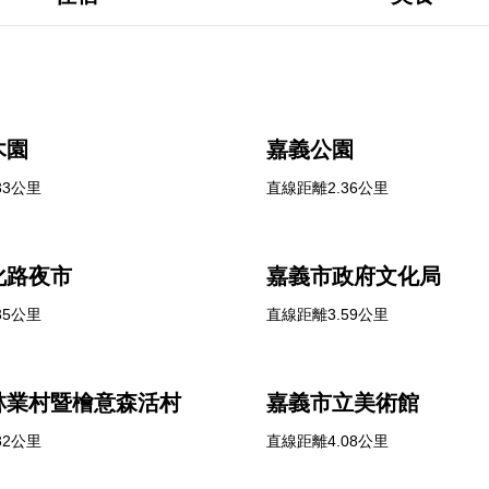
木園
嘉義公園
33公里
直線距離2.36公里
化路夜市
嘉義市政府文化局
35公里
直線距離3.59公里
林業村暨檜意森活村
嘉義市立美術館
82公里
直線距離4.08公里