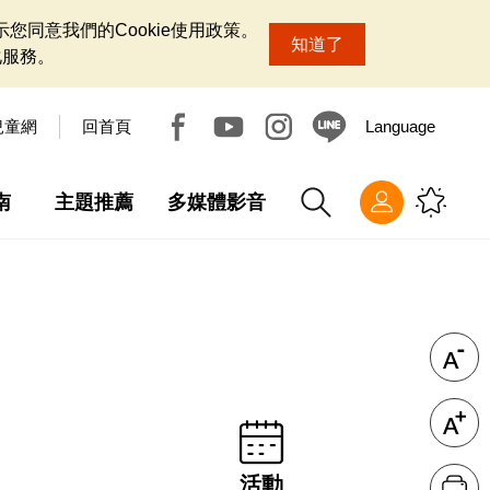
您同意我們的Cookie使用政策。
知道了
化服務。
兒童網
回首頁
Language
南
主題推薦
多媒體影音
活動