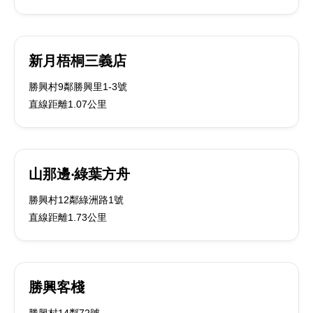
新月梧桐三義店
勝興村9鄰勝興里1-3號
直線距離1.07公里
山那邊‧綠葉方舟
勝興村12鄰綠洲路1號
直線距離1.73公里
勝興客棧