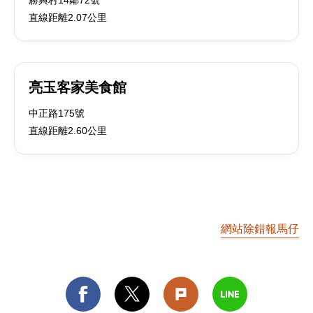
勝興村14鄰72號
直線距離2.07公里
亮玉客家美食館
中正路175號
直線距離2.60公里
網站除錯報馬仔