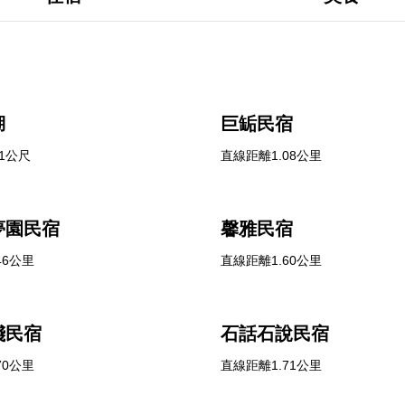
湖
巨缿民宿
1公尺
直線距離1.08公里
夢園民宿
馨雅民宿
46公里
直線距離1.60公里
棧民宿
石話石說民宿
70公里
直線距離1.71公里