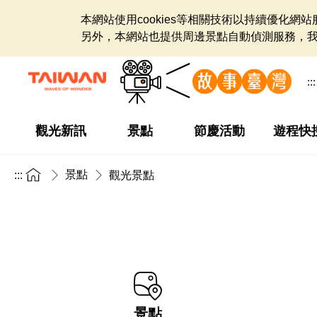
本網站使用cookies等相關技術以持續優化
另外，本網站也提供周邊景點自動偵測服務，
:::
觀光新訊
景點
節慶活動
遊程快
景點
:::
觀光景點
景點