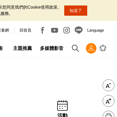
您同意我們的Cookie使用政策。
知道了
化服務。
兒童網
回首頁
Language
南
主題推薦
多媒體影音
活動