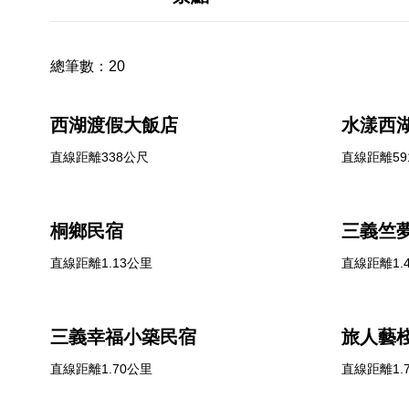
總筆數：
20
西湖渡假大飯店
水漾西
直線距離338公尺
直線距離59
桐鄉民宿
三義竺
直線距離1.13公里
直線距離1.
三義幸福小築民宿
旅人藝
直線距離1.70公里
直線距離1.