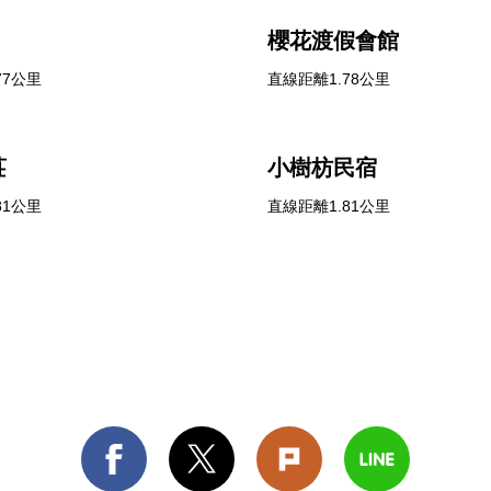
櫻花渡假會館
77公里
直線距離1.78公里
莊
小樹枋民宿
81公里
直線距離1.81公里