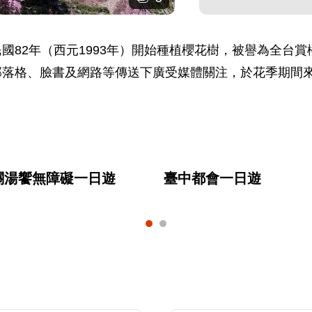
，自民國82年（西元1993年）開始種植櫻花樹，被譽為全
部落格、臉書及網路等傳送下廣受媒體關注，於花季期間
關湯饗無障礙一日遊
臺中都會一日遊