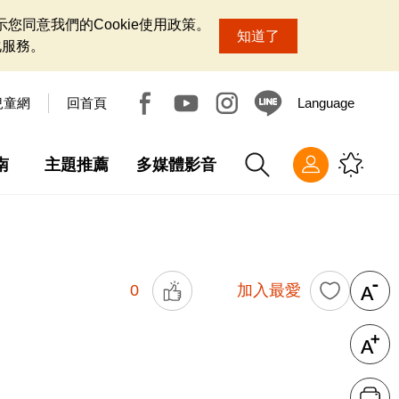
您同意我們的Cookie使用政策。
知道了
化服務。
兒童網
回首頁
Language
南
主題推薦
多媒體影音
0
加入最愛