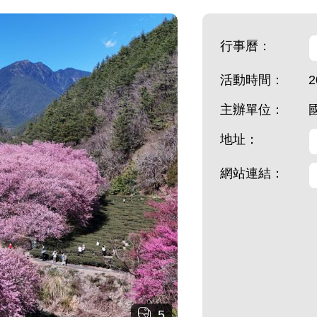
行事曆：
活動時間：
2
主辦單位：
地址：
網站連結：
5