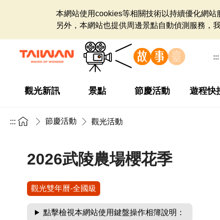
本網站使用cookies等相關技術以持續優化
另外，本網站也提供周邊景點自動偵測服務，
:::
觀光新訊
景點
節慶活動
遊程快
節慶活動
:::
觀光活動
2026武陵農場櫻花季
觀光雙年曆-全國級
點擊檢視本網站使用鍵盤操作相簿說明：