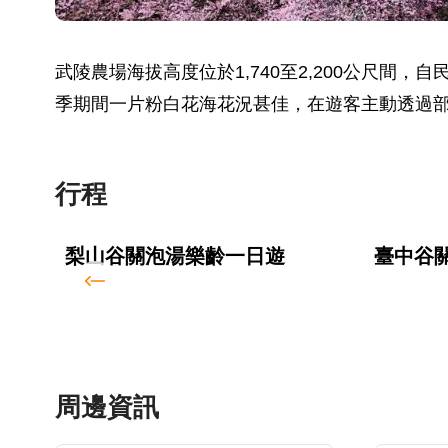
武陵農場海拔高度位於1,740至2,200公尺間
季期間一片粉白花海花況甚佳，在遊客主動透過
行程
梨山谷關泡湯樂齡一日遊
臺中谷
周邊資訊