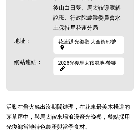
後山白日夢、馬太鞍導覽解
說班、行政院農業委員會水
土保持局花蓮分局
地址：
花蓮縣 光復鄉 大全街60號
網站連結：
2026光復馬太鞍濕地-螢饗
活動在螢火蟲出沒期間辦理，在花東最美木棧道的
茅草屋中，與馬太鞍來場浪漫螢光晚餐，餐點採用
光復鄉當地特色農產與當季食材。