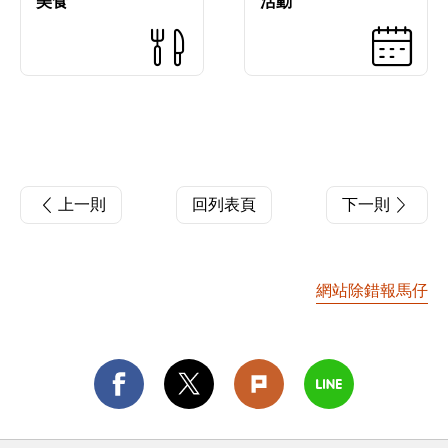
美食
活動
上一則
回列表頁
下一則
網站除錯報馬仔