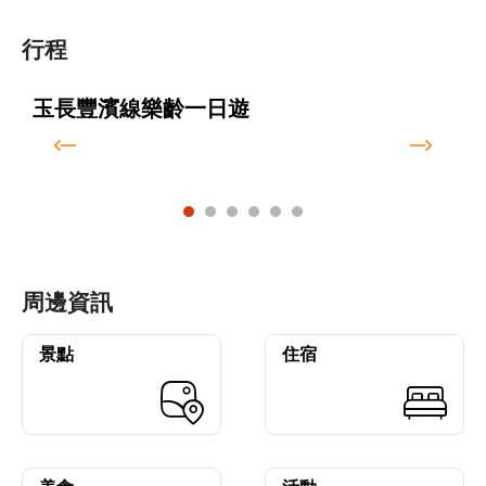
行程
玉長豐濱線樂齡一日遊
周邊資訊
景點
住宿