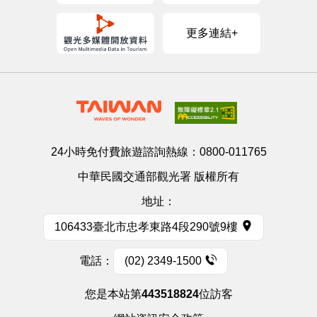
更多連結+
24小時免付費旅遊諮詢熱線：
0800-011765
中華民國交通部觀光署 版權所有
地址：
106433臺北市忠孝東路4段290號9樓
電話：
(02) 2349-1500
您是本站第
443518824
位訪客