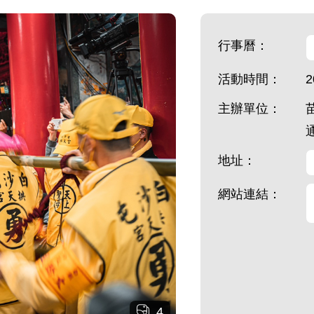
行事曆：
活動時間：
2
主辦單位：
地址：
網站連結：
4