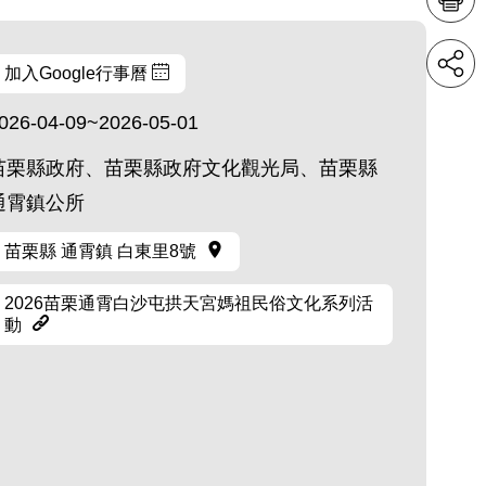
加入Google行事曆
026-04-09~2026-05-01
苗栗縣政府、苗栗縣政府文化觀光局、苗栗縣
通霄鎮公所
苗栗縣 通霄鎮 白東里8號
2026苗栗通霄白沙屯拱天宮媽祖民俗文化系列活
動