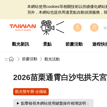
本網站使用cookies等相關技術以持續優化
另外，本網站也提供周邊景點自動偵測服務，
:::
觀光新訊
景點
節慶活動
遊程快
節慶活動
:::
觀光活動
2026苗栗通霄白沙屯拱天
觀光雙年曆-全國級
點擊檢視本網站使用鍵盤操作相簿說明：