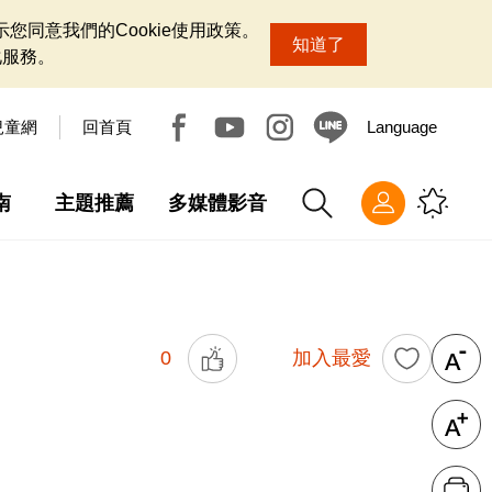
您同意我們的Cookie使用政策。
知道了
化服務。
兒童網
回首頁
Language
南
主題推薦
多媒體影音
0
加入最愛