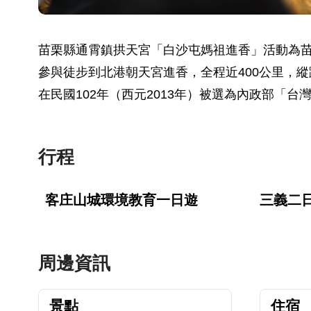
苗栗縣通霄鎮拱天宮「白沙屯媽祖進香」活動為
參與徒步到北港朝天宮進香，全程近400公里，縱
在民國102年（西元2013年）被選為內政部「台
行程
客庄山城環境教育一日遊
三義二
周邊資訊
景點
住宿