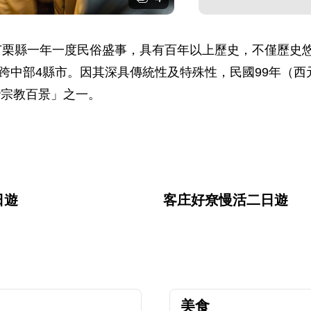
苗栗縣一年一度民俗盛事，具有百年以上歷史，不僅歷史
跨中部4縣市。因其深具傳統性及特殊性，民國99年（西
灣宗教百景」之一。
日遊
客庄好尞慢活二日遊
美食