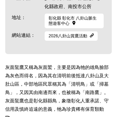
化縣政府、南投市公所
地址：
彰化縣 彰化市 八卦山脈生
態遊客中心
網站連結：
2026八卦山賞鷹活動
灰面鵟鷹又稱為灰面鷲，主要是因為牠的雄鳥臉部
為灰色而得名，因為其在清明前後抵達八卦山及大
肚山區，中部地區民眾稱其為「清明鳥」或「掃墓
鳥」，又因其由南邊而來，也被稱為「南路鷹」。
灰面鵟鷹也是彰化縣縣鳥，象徵彰化人重承諾、守
信用及慎終追遠的意義，牠為珍貴稀有保育類動