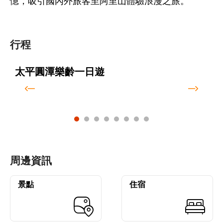
憶，吸引國內外旅客至阿里山體驗浪漫之旅。
行程
太平圓潭樂齡一日遊
周邊資訊
景點
住宿