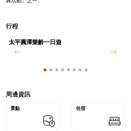
典活動」之一。
行程
太平圓潭樂齡一日遊
周邊資訊
景點
住宿